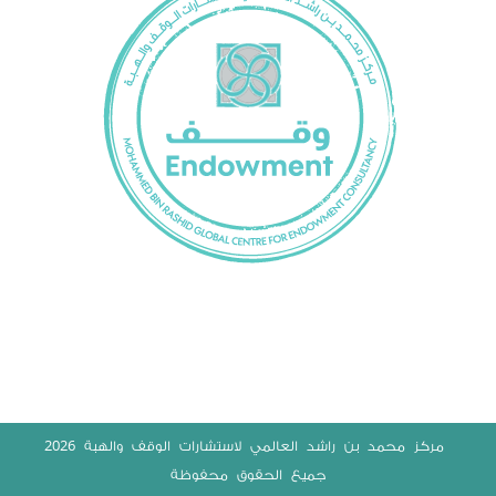
2026
‫ مركز محمد بن راشد العالمي لاستشارات الوقف والهبة
جميع الحقوق محفوظة