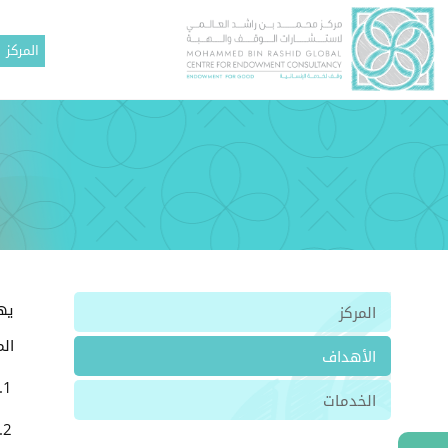
المركز
يه
المركز
الم
الأهداف
الخدمات