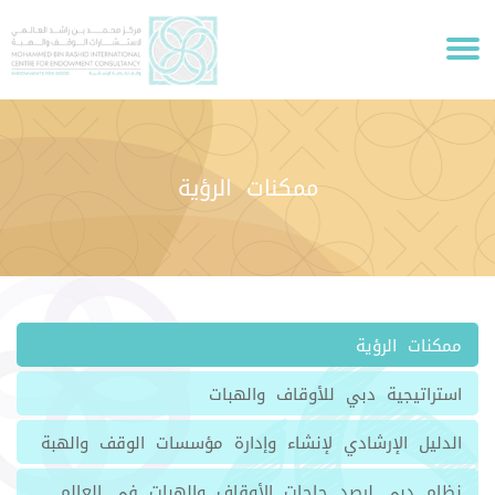
ممكنات الرؤية
ممكنات الرؤية
استراتيجية دبي للأوقاف والهبات
الدليل الإرشادي لإنشاء وإدارة مؤسسات الوقف والهبة
نظام دبي لرصد حاجات الأوقاف والهبات في العالم